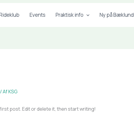
Rideklub
Events
Praktisk info
Ny på Bæklund
/ Af
KSG
st post. Edit or delete it, then start writing!