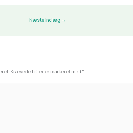
Næste Indlæg
→
eret.
Krævede felter er markeret med
*