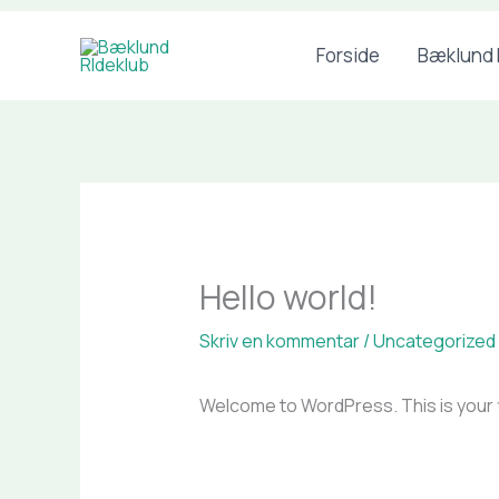
Gå
Forside
Bæklund 
til
indholdet
Hello world!
Skriv en kommentar
/
Uncategorized
Welcome to WordPress. This is your fir