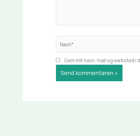
Navn*
Gem mit navn, mail og websted i