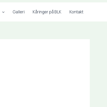
Galleri
Kåringer på BLK
Kontakt