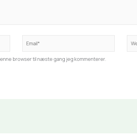
Email*
Web
 denne browser til næste gang jeg kommenterer.