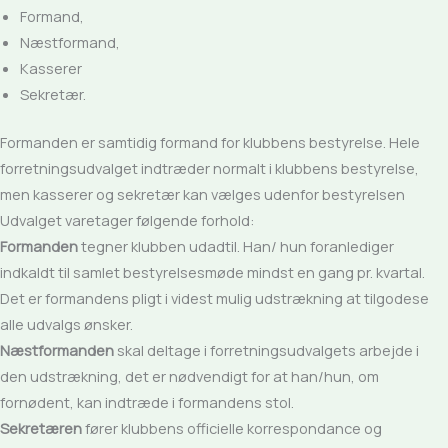
Formand,
Næstformand,
Kasserer
Sekretær.
Formanden er samtidig formand for klubbens bestyrelse. Hele
forretningsudvalget indtræder normalt i klubbens bestyrelse,
men kasserer og sekretær kan vælges udenfor bestyrelsen
Udvalget varetager følgende forhold:
Formanden
tegner klubben udadtil. Han/ hun foranlediger
indkaldt til samlet bestyrelsesmøde mindst en gang pr. kvartal.
Det er formandens pligt i videst mulig udstrækning at tilgodese
alle udvalgs ønsker.
Næstformanden
skal deltage i forretningsudvalgets arbejde i
den udstrækning, det er nødvendigt for at han/hun, om
fornødent, kan indtræde i formandens stol.
Sekretæren
fører klubbens officielle korrespondance og