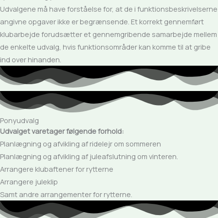
Udvalgene må have forståelse for, at de i funktionsbeskrivelserne
angivne opgaver ikke er begrænsende. Et korrekt gennemført
klubarbejde forudsætter et gennemgribende samarbejde mellem
de enkelte udvalg, hvis funktionsområder kan komme til at gribe
ind over hinanden.
Ponyudvalg
Udvalget varetager følgende forhold:
Planlægning og afvikling af ridelejr om sommeren
Planlægning og afvikling af juleafslutning om vinteren.
Arrangere klubaftener for rytterne
Arrangere juleklip
Samt andre arrangementer for rytterne.