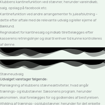
Klubbens kantinefunktion ved stævner, herunder vareindkøb,
salg, opslag på facebook etc.
Kantinefunktion ved andre arrangementer fx juleafslutning –
dette efter aftale med de relevante udvalg og/eller ejerne af
Bæklund.
Regnskabet for kantinesalg og indkøb tilrettelægges efter
kasserens retningslinjer og skal til enhver tid kunne kontrolleres
af denne.
Stævneudvalg
Udvalget varetager følgende:
Planlægning af klubbens stævneaktiviteter, hvad angår
trænings- og klubstævner. Sæsonens program, herunder
økonomien, skal forelægges for og godkendes af bestyrelsen.
Afvikling af trænings- og klubstævner, herunder for det enkelte