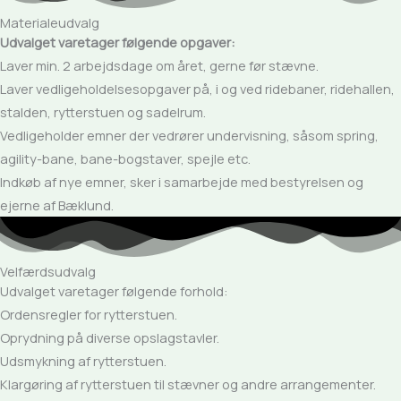
Materialeudvalg
Udvalget varetager følgende opgaver:
Laver min. 2 arbejdsdage om året, gerne før stævne.
Laver vedligeholdelsesopgaver på, i og ved ridebaner, ridehallen,
stalden, rytterstuen og sadelrum.
Vedligeholder emner der vedrører undervisning, såsom spring,
agility-bane, bane-bogstaver, spejle etc.
Indkøb af nye emner, sker i samarbejde med bestyrelsen og
ejerne af Bæklund.
Velfærdsudvalg
Udvalget varetager følgende forhold:
Ordensregler for rytterstuen.
Oprydning på diverse opslagstavler.
Udsmykning af rytterstuen.
Klargøring af rytterstuen til stævner og andre arrangementer.