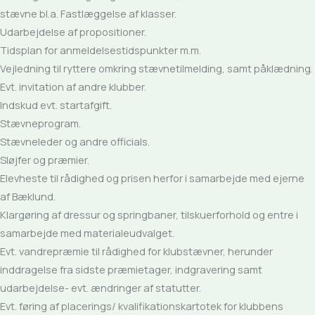
stævne bl.a. Fastlæggelse af klasser.
Udarbejdelse af propositioner.
Tidsplan for anmeldelsestidspunkter m.m.
Vejledning til ryttere omkring stævnetilmelding, samt påklædning.
Evt. invitation af andre klubber.
Indskud evt. startafgift.
Stævneprogram.
Stævneleder og andre officials.
Sløjfer og præmier.
Elevheste til rådighed og prisen herfor i samarbejde med ejerne
af Bæklund.
Klargøring af dressur og springbaner, tilskuerforhold og entre i
samarbejde med materialeudvalget.
Evt. vandrepræmie til rådighed for klubstævner, herunder
inddragelse fra sidste præmietager, indgravering samt
udarbejdelse- evt. ændringer af statutter.
Evt. føring af placerings/ kvalifikationskartotek for klubbens