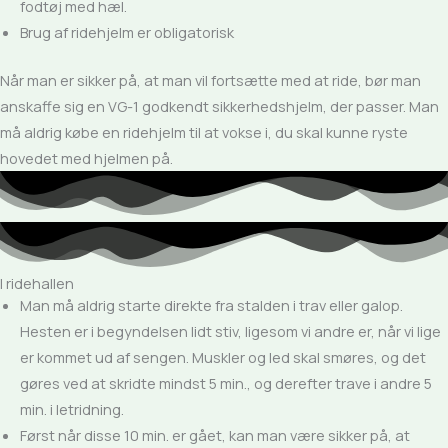
fodtøj med hæl.
Brug af ridehjelm er obligatorisk
Når man er sikker på, at man vil fortsætte med at ride, bør man
anskaffe sig en VG-1 godkendt sikkerhedshjelm, der passer. Man
må aldrig købe en ridehjelm til at vokse i, du skal kunne ryste
hovedet med hjelmen på.
I ridehallen
Man må aldrig starte direkte fra stalden i trav eller galop.
Hesten er i begyndelsen lidt stiv, ligesom vi andre er, når vi lige
er kommet ud af sengen. Muskler og led skal smøres, og det
gøres ved at skridte mindst 5 min., og derefter trave i andre 5
min. i letridning.
Først når disse 10 min. er gået, kan man være sikker på, at