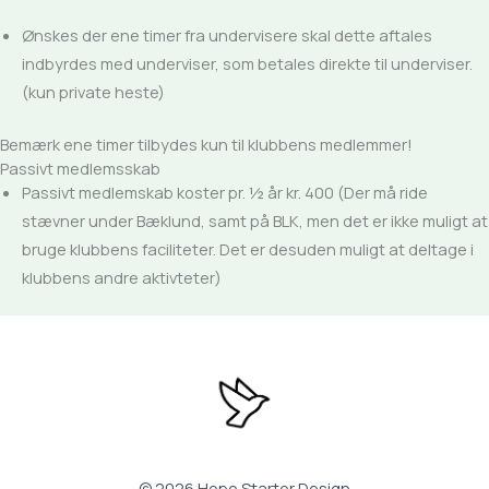
Ønskes der ene timer fra undervisere skal dette aftales
indbyrdes med underviser, som betales direkte til underviser.
(kun private heste)
Bemærk ene timer tilbydes kun til klubbens medlemmer!
Passivt medlemsskab
Passivt medlemskab koster pr. ½ år kr. 400 (Der må ride
stævner under Bæklund, samt på BLK, men det er ikke muligt at
bruge klubbens faciliteter. Det er desuden muligt at deltage i
klubbens andre aktivteter)
© 2026 Hope Starter Design