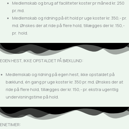
Medlemskab og brug af faciliteter koster pr måned kr. 250
pr. md.
Medlemskab og ridning på ét hold pr uge koster kr. 350,- pr.
md. Ønskes der at ride på flere hold, tillægges der kr. 150,-
pr. hold.
EGEN HEST, IKKE OPSTALDET PÅ BÆKLUND:
Medlemskab og ridning på egen hest, ikke opstaldet på
bæklund, én gang pr uge koster kr. 350 pr. md. Ønskes der at
ride på flere hold, tillægges der kr. 150,- pr. ekstra ugentlig
undervisningstime på hold.
ENETIMER: