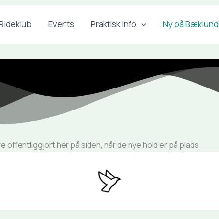
Rideklub
Events
Praktisk info
Ny på Bæklund
ve offentliggjort her på siden, når de nye hold er på plads