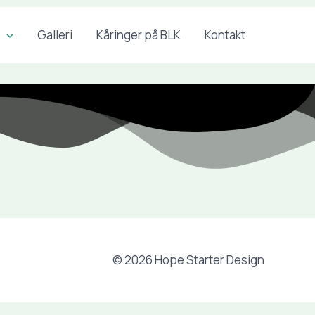
Galleri
Kåringer på BLK
Kontakt
© 2026 Hope Starter Design